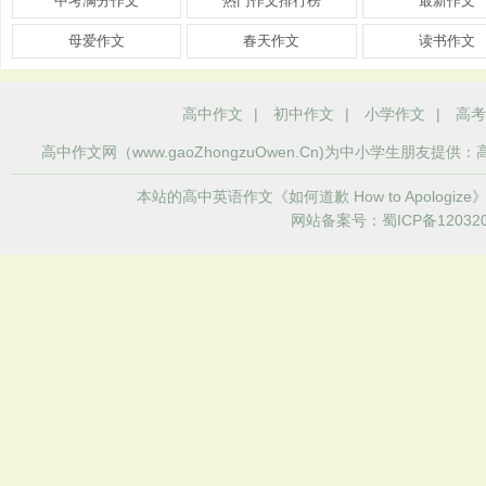
中考满分作文
热门作文排行榜
最新作文
母爱作文
春天作文
读书作文
高中作文
|
初中作文
|
小学作文
|
高考
高中作文
网（www.gaoZhongzuOwen.Cn)为中小学生
本站的高中英语作文《如何道歉 How to Apol
网站备案号：蜀ICP备120320