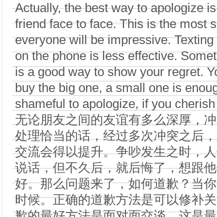
Actually, the best way to apologize is 
friend face to face. This is the most 
everyone will be impressive. Texting
on the phone is less effective. Somet
is a good way to show your regret. Y
buy the big one, a small one is enou
shameful to apologize, if you cherish
无论朋友之间的友谊有多么深厚，冲
处理恰当的话，经过多次冲突之后，
交流会得以提升。争吵发生之时，人
说话，但不久后，就后悔了，想跟他
好。那么问题来了，如何道歉？当你
时候。正确的道歉方法是可以修补关
歉的最好方法是面对面交谈。这是最