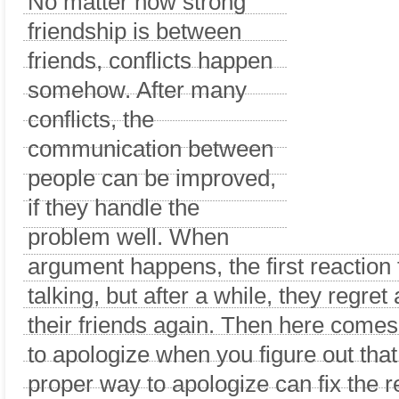
No matter how strong
friendship is between
friends, conflicts happen
somehow. After many
conflicts, the
communication between
people can be improved,
if they handle the
problem well. When
argument happens, the first reaction f
talking, but after a while, they regret
their friends again. Then here come
to apologize when you figure out that 
proper way to apologize can fix the r