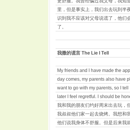
更舒服。我曾经骗过我父母，我知
里，但是事实上，我们出去玩到半
识到我不应该对父母说谎了，他们
了。
我撒的谎言 The Lie I Tell
My friends and I have made the app
day comes, my parents also have pl
want to go with my parents, so I tell 
later I feel regretful. I should be hon
我和我的朋友们约好周末出去玩，
我叔叔他们家一起去烧烤。我想和
他们说我身体不舒服。但是后来我