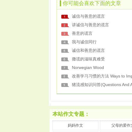
你可能会喜欢下面的文章
诚信与善意的谎言
讲诚信与善意的谎言
善意的谎言
我与诚信同行
诚信和善意的谎言
撒谎的滋味真难受
Norwegian Wood
改善学习习惯的方法 Ways to Im
猪流感知识问答(Questions And 
本站作文专题：
妈妈作文
父母的爱作