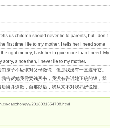
lls us children should never lie to parents, but I don’t
the first time I lie to my mother, I tells her I need some
r the right money, I ask her to give more than I need. My
y sorry, since then, I never lie to my mother.
我们孩子不应该对父母撒谎，但是我没有一直遵守它。
，我告诉她我需要钱买书，我没有告诉她正确的钱，我
很后悔并道歉，自那以后，我从来不对我妈妈说谎。
n.cn/gaozhongyy/2018031654798.html