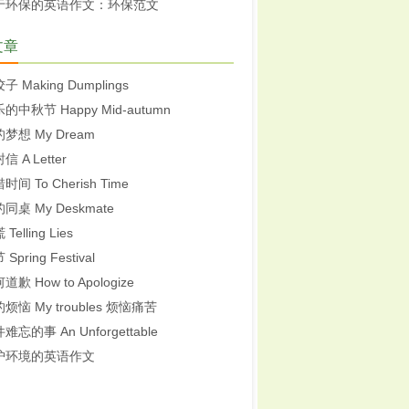
于环保的英语作文：环保范文
文章
子 Making Dumplings
的中秋节 Happy Mid-autumn
梦想 My Dream
信 A Letter
时间 To Cherish Time
同桌 My Deskmate
Telling Lies
Spring Festival
道歉 How to Apologize
烦恼 My troubles 烦恼痛苦
难忘的事 An Unforgettable
护环境的英语作文