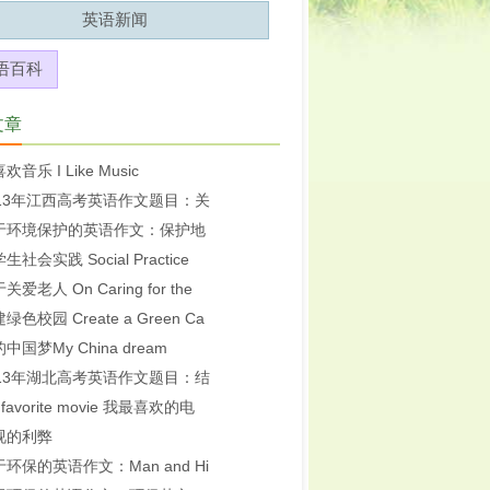
英语新闻
语百科
文章
欢音乐 I Like Music
013年江西高考英语作文题目：关
于环境保护的英语作文：保护地
生社会实践 Social Practice
关爱老人 On Caring for the
绿色校园 Create a Green Ca
中国梦My China dream
013年湖北高考英语作文题目：结
 favorite movie 我最喜欢的电
视的利弊
环保的英语作文：Man and Hi