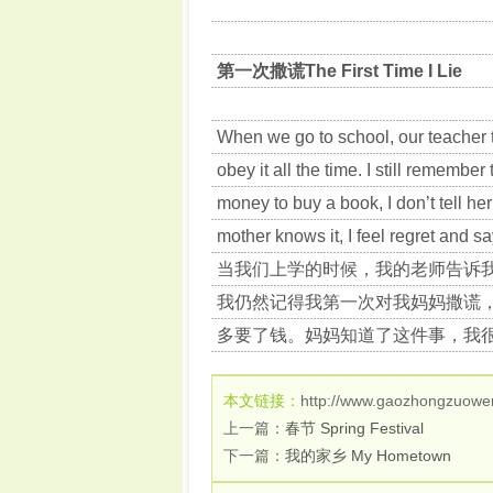
第一次撒谎The First Time I Lie
When we go to school, our teacher te
obey it all the time. I still remember 
money to buy a book, I don’t tell he
mother knows it, I feel regret and sa
当我们上学的时候，我的老师告诉
我仍然记得我第一次对我妈妈撒谎
多要了钱。妈妈知道了这件事，我
本文链接：
http://www.gaozhongzuowe
上一篇：
春节 Spring Festival
下一篇：
我的家乡 My Hometown