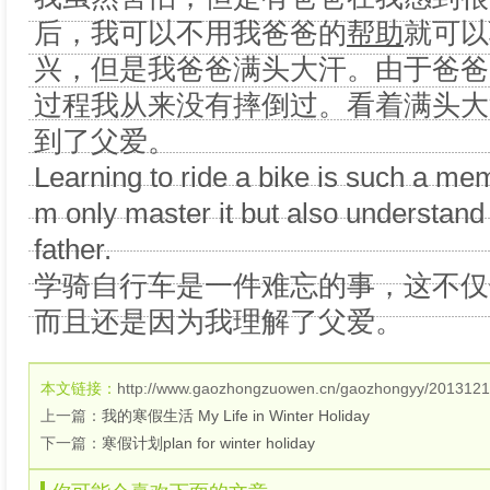
后，我可以不用我爸爸的
帮助
就可以
兴，但是我爸爸满头大汗。由于爸爸
过程我从来没有摔倒过。看着满头大
到了父爱。
Learning to ride a bike is such a mem
m only master it but also understand
father.
学骑自行车是一件难忘的事，这不仅
而且还是因为我理解了父爱。
本文链接：
http://www.gaozhongzuowen.cn/gaozhongyy/2013121
上一篇：
我的寒假生活 My Life in Winter Holiday
下一篇：
寒假计划plan for winter holiday