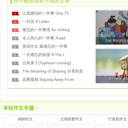
你可能会喜欢下面的文章
让我感动的一件事 One Th
一封信 A Letter
难忘的一件事情 An Unforg
令人伤心的一件事 A sad
洗碗 帮妈妈做
英语作文:最难忘的一件事
一次难忘的旅游 A Trip I
台风来了(Typhoon coming)
The Meaning of Sharing 分享的意
远离孤独 Staying Away From
一件后悔的事
本站作文专题：
妈妈作文
父母的爱作文
打屁屁作文