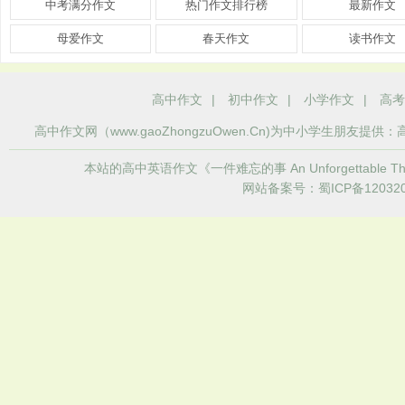
中考满分作文
热门作文排行榜
最新作文
母爱作文
春天作文
读书作文
高中作文
|
初中作文
|
小学作文
|
高考
高中作文
网（www.gaoZhongzuOwen.Cn)为中小学生
本站的高中英语作文《一件难忘的事 An Unforgetta
网站备案号：蜀ICP备120320