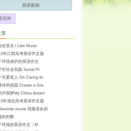
英语新闻
语百科
文章
欢音乐 I Like Music
013年江西高考英语作文题
于环境保护的英语作文
生社会实践 Social Pr
关爱老人 On Caring fo
绿色校园 Create a Gre
中国梦My China dream
013年湖北高考英语作文题
 favorite movie 我最喜欢的
视的利弊
于环保的英语作文：M