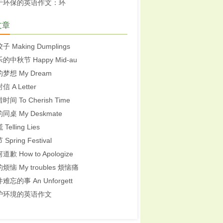
于环保的英语作文：环
文章
子 Making Dumplings
的中秋节 Happy Mid-au
梦想 My Dream
信 A Letter
时间 To Cherish Time
同桌 My Deskmate
Telling Lies
Spring Festival
道歉 How to Apologize
烦恼 My troubles 烦恼痛
难忘的事 An Unforgett
护环境的英语作文