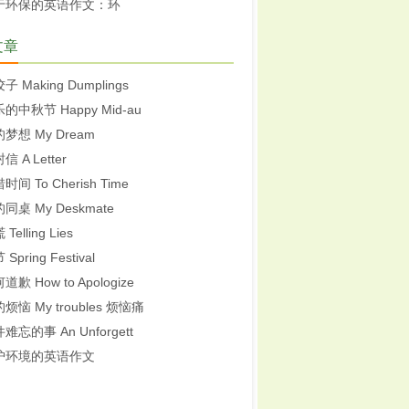
于环保的英语作文：环
文章
子 Making Dumplings
的中秋节 Happy Mid-au
梦想 My Dream
信 A Letter
时间 To Cherish Time
同桌 My Deskmate
Telling Lies
Spring Festival
道歉 How to Apologize
烦恼 My troubles 烦恼痛
难忘的事 An Unforgett
护环境的英语作文