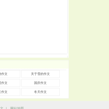
动作文
关于雪的作文
谎作文
国庆作文
天作文
冬天作文
文
|
网站地图