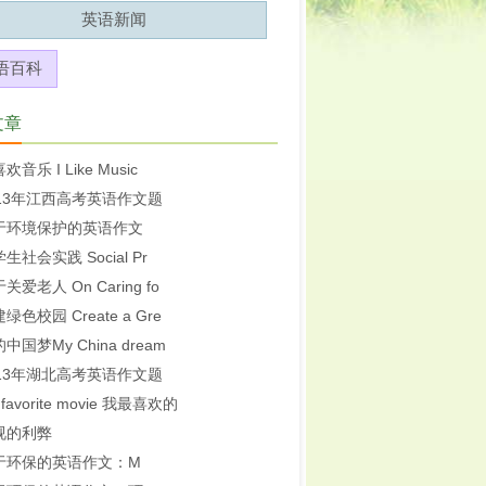
英语新闻
语百科
文章
欢音乐 I Like Music
013年江西高考英语作文题
于环境保护的英语作文
生社会实践 Social Pr
关爱老人 On Caring fo
绿色校园 Create a Gre
中国梦My China dream
013年湖北高考英语作文题
 favorite movie 我最喜欢的
视的利弊
于环保的英语作文：M