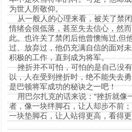
为世人所敬仰。
从一般人的心理来看，被关了禁闭
情绪会很低落，甚至失去信心，然而
此。也许关了禁闭后他曾懊悔过,但
过、放弃过，他仍充满自信的面对未
积极的工作，直到成为将军。
挫折并不可怕，可怕的是自己没有
以，人在受到挫折时，绝不能失去勇
是巴顿将军成功的秘诀之一吧！
用巴尔扎克的话来说：“挫折就像
者，像一块绊脚石，让人却步不前；
一块垫脚石，让人站得更高，看得更