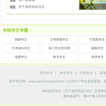
关于放弃的议论文
本站作文专题：
妈妈作文
父母的爱作文
打屁屁作文
中考满分作文
热门作文排行榜
最新作文
母爱作文
春天作文
读书作文
高中作文
|
初中作文
|
小学作文
|
高考
高中作文
网（www.gaoZhongzuOwen.Cn)为中小学生
本站的议论文《关于挫折的议论文》文章来
网站备案号：蜀ICP备120320