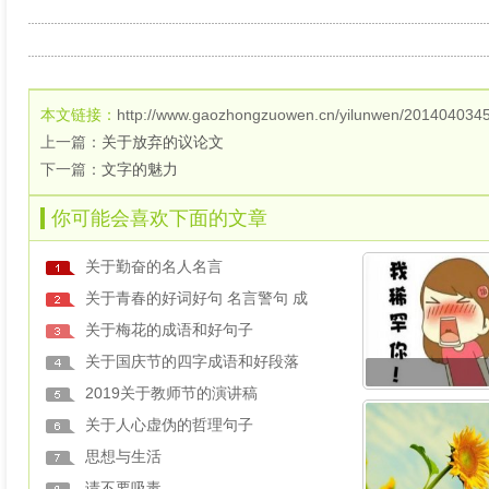
本文链接：
http://www.gaozhongzuowen.cn/yilunwen/2014040345
上一篇：
关于放弃的议论文
下一篇：
文字的魅力
你可能会喜欢下面的文章
关于勤奋的名人名言
关于青春的好词好句 名言警句 成
关于梅花的成语和好句子
关于国庆节的四字成语和好段落
2019关于教师节的演讲稿
关于人心虚伪的哲理句子
思想与生活
请不要吸毒