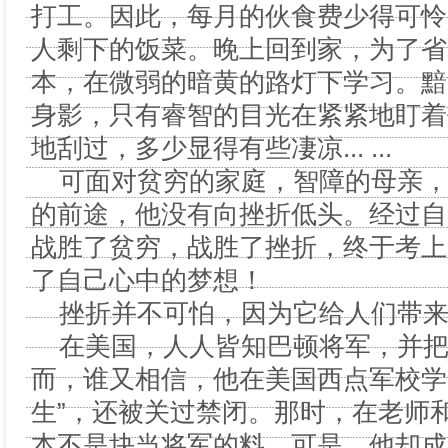
打工。因此，每月的伙食费少得可怜
人剩下的饭菜。晚上回到家，为了省
本，在微弱的暗黄的路灯下学习。黯
身影，只有睿智的目光在紧紧地盯着
地刮过，多少显得有些凄凉... ...
可面对贫穷的家庭，智障的母亲，
的前途，他没有向挫折低头。经过自
战胜了贫穷，战胜了挫折，终于考上
了自己心中的梦想！
挫折并不可怕，因为它给人们带来
在美国，人人皆知巴顿将军，并把
而，谁又相信，他在美国西点军校学
生”，还被关过禁闭。那时，在老师
本不是块当将军的料。可是，他却成