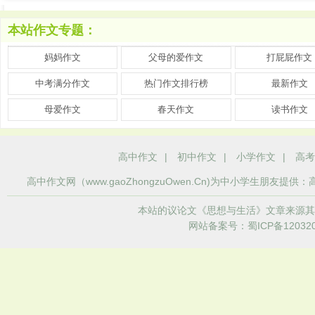
本站作文专题：
妈妈作文
父母的爱作文
打屁屁作文
中考满分作文
热门作文排行榜
最新作文
母爱作文
春天作文
读书作文
高中作文
|
初中作文
|
小学作文
|
高考
高中作文
网（www.gaoZhongzuOwen.Cn)为中小学生
本站的议论文《思想与生活》文章来源其
网站备案号：蜀ICP备120320