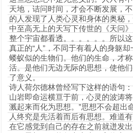
天地，诘问时间，才会不断发展，不
的人发现了人类心灵和身体的奥秘，
中至高无上的天写下传世的《天问》
整个宇宙都看透。。。。。。所以这
真正的“人”，不同于有着人的身躯
蝼蚁似的生物们。他们的生命，才称
活。是他们无边无际的思想，使他们
了意义。
诗人荷尔德林曾经写下这样的语句：
山岩即命运横亘于前，心灵的波涛将
溅起来而化为思想。”思想不会超出
人终究是先活着而后有思想。难道有
在它感觉到自己的存在之前就迸发出