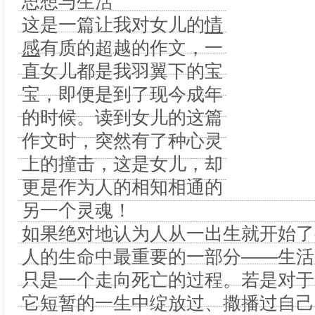
思想与生活
这是一篇让我对女儿的
情
感
有质的超越的作文，一
直女儿都是我羽翼下的宝
宝，即便是到了现今成年
的时候。读到女儿的这篇
作文时，突然有了种心灵
上的撞击，这是女儿，却
更是作为人的相知相通的
另一个灵魂！
如果绝对地认为人从一出生就开始了
人的生命中最重要的一部分——生活
只是一个走向死亡的过程。若是对于
它短暂的一生中绽放过、撒播过自己