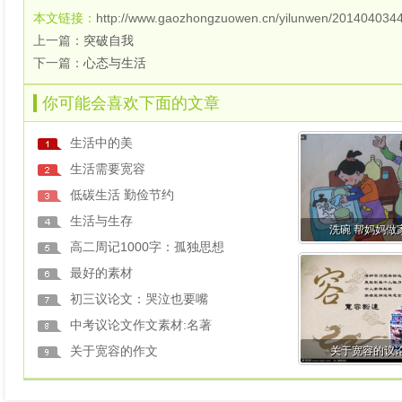
本文链接：
http://www.gaozhongzuowen.cn/yilunwen/2014040344
上一篇：
突破自我
下一篇：
心态与生活
你可能会喜欢下面的文章
生活中的美
生活需要宽容
低碳生活 勤俭节约
生活与生存
洗碗 帮妈妈做
高二周记1000字：孤独思想
最好的素材
初三议论文：哭泣也要嘴
中考议论文作文素材:名著
关于宽容的作文
关于宽容的议