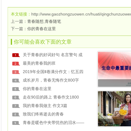
本文链接：
http://www.gaozhongzuowen.cn/huati/qingchunzuowe
上一篇：
青春随想,青春随笔
下一篇：
你的青春在这里
你可能会喜欢下面的文章
关于青春的好词好句 名言警句 成
最美的青春我的班
2019年全国Ⅱ卷满分作文：忆五四
成长岁月，青春无悔作文800字
你的青春在这里
走在90后的路上 青春作文1800
我的青春我做主 作文3篇
致我们终将逝去的青春
青春是暖色中夹带忧伤的泪水——