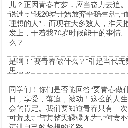
儿？正因青春有梦，应当奋力去追。
说过：“我20岁开始放弃平稳生活，
理想的人”，而现在大多数人，准天
发上，干着我70岁时候能干的事情
么？
是啊！“要青春做什么？”引起当代
思……
同学们！你们是否能回答“要青春做
日，享受，落迫，被动！这么的人生
会的肯定。我们要知道青春只有一次
可荒废。与其整天碌碌无为，何尝不
迈进自己的梦想的道路。