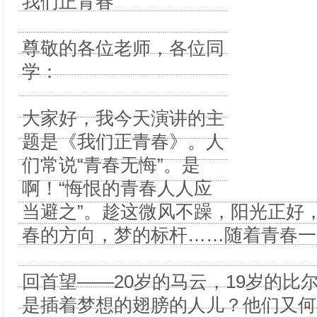
我们正青春
尊敬的各位老师，各位同
学：
大家好，我今天演讲的主
题是《我们正青春》。人
们常说“青春无悔”。是
啊！“悔恨的青春人人应
当避之”。趁这微风不躁，阳光正好
春的方向，梦的标杆……随着青春一
回首望――20岁的马云，19岁的比
是插着梦想的翅膀的人儿？他们又何