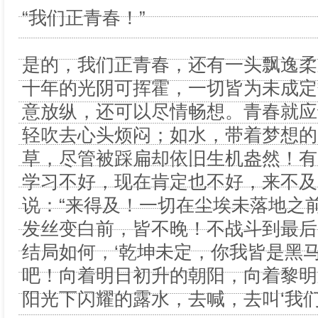
“我们正青春！”
是的，我们正青春，还有一头飘逸柔
十年的光阴可挥霍，一切皆为未成定
意放纵，还可以尽情畅想。青春就应
轻吹去心头烦闷；如水，带着梦想的
草，尽管被踩扁却依旧生机盎然！有
学习不好，现在肯定也不好，来不及
说：“来得及！一切在尘埃未落地之
发丝变白前，皆不晚！不战斗到最后
结局如何，‘乾坤未定，你我皆是黑马
吧！向着明日初升的朝阳，向着黎明
阳光下闪耀的露水，去喊，去叫‘我们