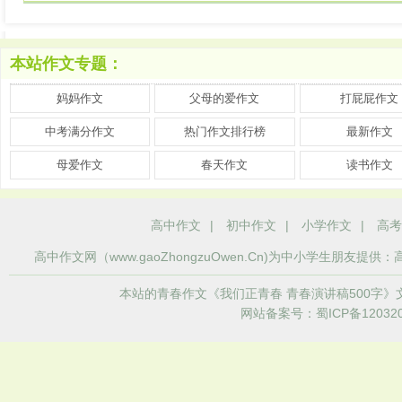
本站作文专题：
妈妈作文
父母的爱作文
打屁屁作文
中考满分作文
热门作文排行榜
最新作文
母爱作文
春天作文
读书作文
高中作文
|
初中作文
|
小学作文
|
高考
高中作文
网（www.gaoZhongzuOwen.Cn)为中小学生
本站的青春作文《我们正青春 青春演讲稿500字
网站备案号：蜀ICP备120320