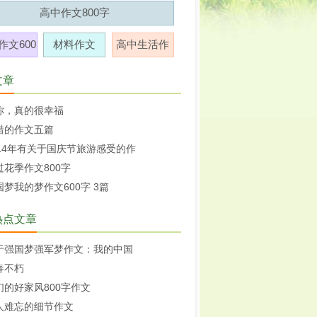
高中作文800字
作文600
材料作文
高中生活作
字
文
文章
你，真的很幸福
惜的作文五篇
014年有关于国庆节旅游感受的作
过花季作文800字
国梦我的梦作文600字 3篇
热点文章
于强国梦强军梦作文：我的中国
春不朽
们的好家风800字作文
人难忘的细节作文