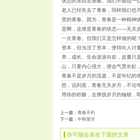
状态的东西去测量。我们不能说一位
老人已经失去了青春，同样我们也
受的青春。因为，青春是一种精神
是啊，这便是青春的状态——无关
一次青春。但我们又是怎样做的呢
资本，但当没了资本，便得向人讨
养，成长。生命滚滚向前，皮囊只
山，只要内心强大，便会气贯长虹
青春不是岁月的流逝，不是年纪的
想，说到底，青春无关岁月，不论
用你的积极，去挣脱岁月的枷锁，
上一篇：
青春不朽
下一篇：
中秋望月
你可能会喜欢下面的文章