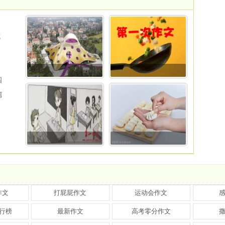
成
四
篇
作文
打屁屁作文
运动会作文
行榜
最新作文
高考零分作文