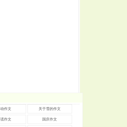
感动作文
关于雪的作文
撒谎作文
国庆作文